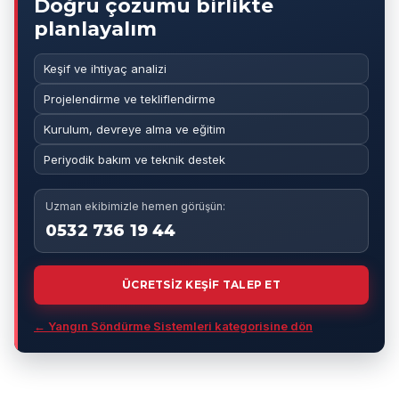
Doğru çözümü birlikte
planlayalım
Keşif ve ihtiyaç analizi
Projelendirme ve tekliflendirme
Kurulum, devreye alma ve eğitim
Periyodik bakım ve teknik destek
Uzman ekibimizle hemen görüşün:
0532 736 19 44
ÜCRETSİZ KEŞİF TALEP ET
← Yangın Söndürme Sistemleri kategorisine dön