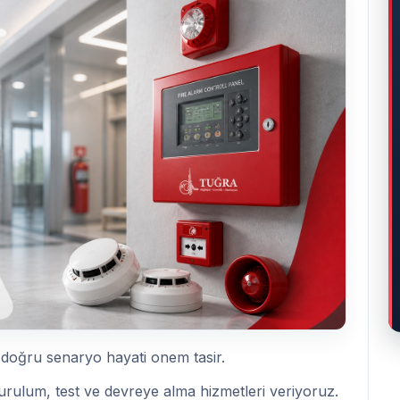
 doğru senaryo hayati onem tasir.
kurulum, test ve devreye alma hizmetleri veriyoruz.