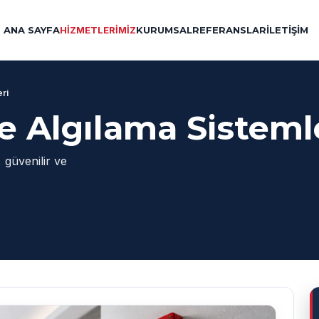
ANA SAYFA
HİZMETLERİMİZ
KURUMSAL
REFERANSLAR
İLETİŞİM
ri
e Algılama Sisteml
 güvenilir ve