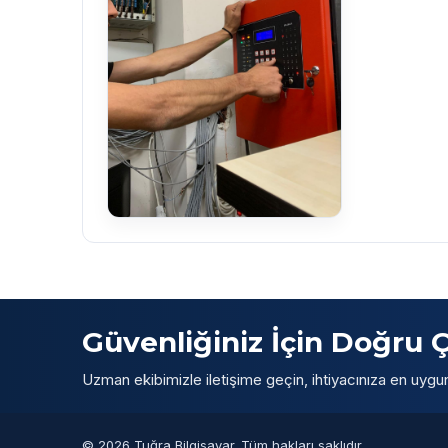
Güvenliğiniz İçin Doğru
Uzman ekibimizle iletişime geçin, ihtiyacınıza en uygun 
© 2026 Tuğra Bilgisayar. Tüm hakları saklıdır.