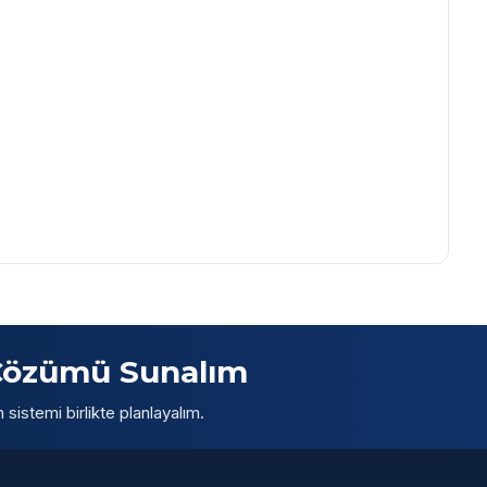
 Çözümü Sunalım
sistemi birlikte planlayalım.