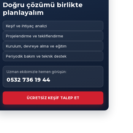
Doğru çözümü birlikte
planlayalım
Keşif ve ihtiyaç analizi
Projelendirme ve tekliflendirme
Kurulum, devreye alma ve eğitim
Periyodik bakım ve teknik destek
Uzman ekibimizle hemen görüşün:
0532 736 19 44
ÜCRETSİZ KEŞİF TALEP ET