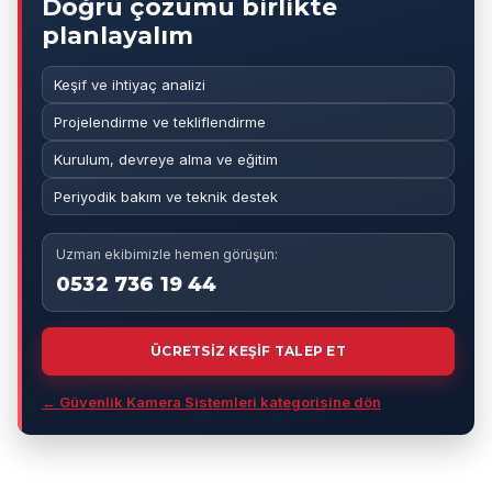
Doğru çözümü birlikte
planlayalım
Keşif ve ihtiyaç analizi
Projelendirme ve tekliflendirme
Kurulum, devreye alma ve eğitim
Periyodik bakım ve teknik destek
Uzman ekibimizle hemen görüşün:
0532 736 19 44
ÜCRETSİZ KEŞİF TALEP ET
← Güvenlik Kamera Sistemleri kategorisine dön