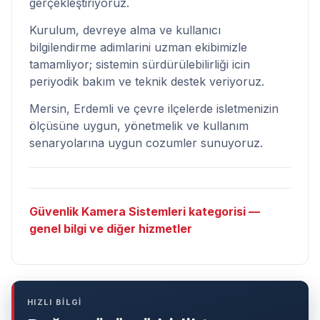
gerçekleştiriyoruz.
Kurulum, devreye alma ve kullanıcı
bilgilendirme adimlarini uzman ekibimizle
tamamliyor; sistemin sürdürülebilirliği icin
periyodik bakım ve teknik destek veriyoruz.
Mersin, Erdemli ve çevre ilçelerde isletmenizin
ölçüsüne uygun, yönetmelik ve kullanım
senaryolarına uygun cozumler sunuyoruz.
Güvenlik Kamera Sistemleri kategorisi —
genel bilgi ve diğer hizmetler
HIZLI BİLGİ