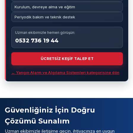
Kurulum, devreye alma ve eğitim
Periyodik bakım ve teknik destek
Uzman ekibimizle hemen görüşün:
0532 736 19 44
ÜCRETSİZ KEŞİF TALEP ET
← Yangın Alarm ve Algılama Sistemleri kategorisine dön
Güvenliğiniz İçin Doğru
Çözümü Sunalım
Uzman ekibimizle iletişime geçin, ihtiyacınıza en uygun