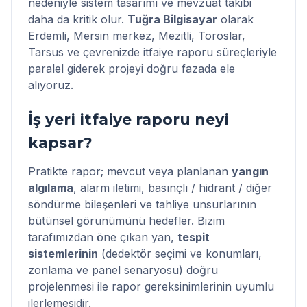
nedeniyle sistem tasarımı ve mevzuat takibi
daha da kritik olur.
Tuğra Bilgisayar
olarak
Erdemli, Mersin merkez, Mezitli, Toroslar,
Tarsus ve çevrenizde itfaiye raporu süreçleriyle
paralel giderek projeyi doğru fazada ele
alıyoruz.
İş yeri itfaiye raporu neyi
kapsar?
Pratikte rapor; mevcut veya planlanan
yangın
algılama
, alarm iletimi, basınçlı / hidrant / diğer
söndürme bileşenleri ve tahliye unsurlarının
bütünsel görünümünü hedefler. Bizim
tarafımızdan öne çıkan yan,
tespit
sistemlerinin
(dedektör seçimi ve konumları,
zonlama ve panel senaryosu) doğru
projelenmesi ile rapor gereksinimlerinin uyumlu
ilerlemesidir.