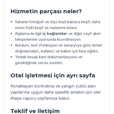
Hizmetin parçası neler?
Sahanın fotoğraf ve ölçü bazlı kabaca keşfi; daha
sonra fizikî keşif ve malzeme listesi.
Algılama ile ilgili
iç bağlantılar
ve diğer zayıf akım
bileşenlerinin uyumunda koordinasyon.
Kurulum, test (fonksiyon ve senaryoya göre temel
doğrulamalar), kullanıcı ve bakım için kısa eğitim.
Yedek hesap kartı dokümantasyonu ve
gerektiğinde servis süreleri.
Otel işletmesi için ayrı sayfa
Konaklayan kontratına ve yangın yüklü alan
yapılarına uygun daha spesifik anlatım için
otel
itfaiye raporu
sayfamıza bakın.
Teklif ve iletişim