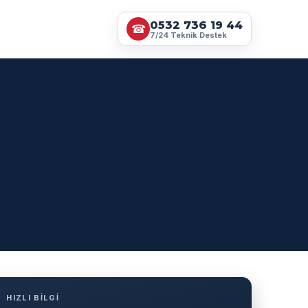
0532 736 19 44
☎
7/24 Teknik Destek
HIZLI BİLGİ