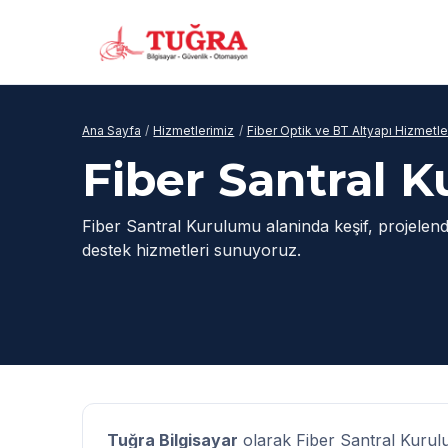
Ana Sayfa
/
Hizmetlerimiz
/
Fiber Optik ve BT Altyapı Hizmetle
Fiber Santral 
Fiber Santral Kurulumu alaninda keşif, projelen
destek hizmetleri sunuyoruz.
Tuğra Bilgisayar
olarak Fiber Santral Kurulu