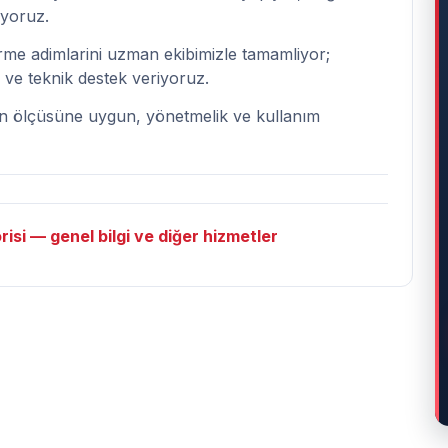
iyoruz.
irme adimlarini uzman ekibimizle tamamliyor;
m ve teknik destek veriyoruz.
zin ölçüsüne uygun, yönetmelik ve kullanım
isi — genel bilgi ve diğer hizmetler