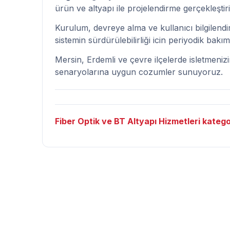
ürün ve altyapı ile projelendirme gerçekleştir
Kurulum, devreye alma ve kullanıcı bilgilend
sistemin sürdürülebilirliği icin periyodik bakı
Mersin, Erdemli ve çevre ilçelerde isletmeni
senaryolarına uygun cozumler sunuyoruz.
Fiber Optik ve BT Altyapı Hizmetleri kategor