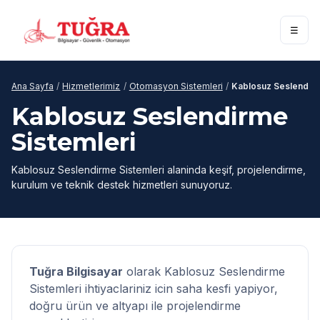
☰
Ana Sayfa
/
Hizmetlerimiz
/
Otomasyon Sistemleri
/
Kablosuz Seslendirm
Kablosuz Seslendirme
Sistemleri
Kablosuz Seslendirme Sistemleri alaninda keşif, projelendirme,
kurulum ve teknik destek hizmetleri sunuyoruz.
Tuğra Bilgisayar
olarak Kablosuz Seslendirme
Sistemleri ihtiyaclariniz icin saha kesfi yapiyor,
doğru ürün ve altyapı ile projelendirme