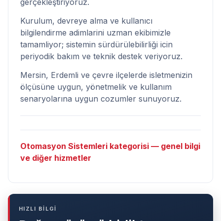
gerçekleştiriyoruz.
Kurulum, devreye alma ve kullanıcı
bilgilendirme adimlarini uzman ekibimizle
tamamliyor; sistemin sürdürülebilirliği icin
periyodik bakım ve teknik destek veriyoruz.
Mersin, Erdemli ve çevre ilçelerde isletmenizin
ölçüsüne uygun, yönetmelik ve kullanım
senaryolarına uygun cozumler sunuyoruz.
Otomasyon Sistemleri kategorisi — genel bilgi
ve diğer hizmetler
HIZLI BİLGİ