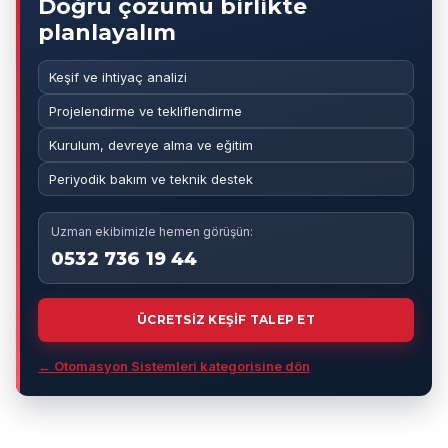
Doğru çözümü birlikte
planlayalım
Keşif ve ihtiyaç analizi
Projelendirme ve tekliflendirme
Kurulum, devreye alma ve eğitim
Periyodik bakım ve teknik destek
Uzman ekibimizle hemen görüşün:
0532 736 19 44
ÜCRETSİZ KEŞİF TALEP ET
← Otomasyon Sistemleri kategorisine dön