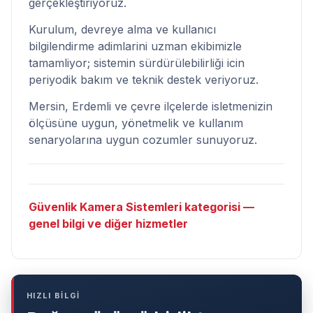
gerçekleştiriyoruz.
Kurulum, devreye alma ve kullanıcı
bilgilendirme adimlarini uzman ekibimizle
tamamliyor; sistemin sürdürülebilirliği icin
periyodik bakım ve teknik destek veriyoruz.
Mersin, Erdemli ve çevre ilçelerde isletmenizin
ölçüsüne uygun, yönetmelik ve kullanım
senaryolarına uygun cozumler sunuyoruz.
Güvenlik Kamera Sistemleri kategorisi —
genel bilgi ve diğer hizmetler
HIZLI BİLGİ