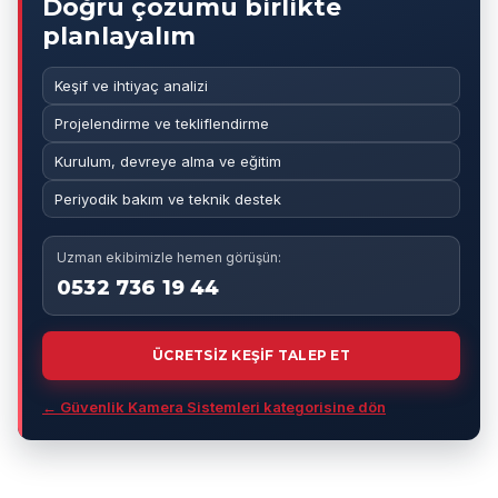
Doğru çözümü birlikte
planlayalım
Keşif ve ihtiyaç analizi
Projelendirme ve tekliflendirme
Kurulum, devreye alma ve eğitim
Periyodik bakım ve teknik destek
Uzman ekibimizle hemen görüşün:
0532 736 19 44
ÜCRETSİZ KEŞİF TALEP ET
← Güvenlik Kamera Sistemleri kategorisine dön