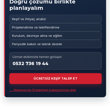
Doğru çözümü birlikte
planlayalım
Keşif ve ihtiyaç analizi
Projelendirme ve tekliflendirme
Kurulum, devreye alma ve eğitim
Periyodik bakım ve teknik destek
Uzman ekibimizle hemen görüşün:
0532 736 19 44
ÜCRETSİZ KEŞİF TALEP ET
← Otomasyon Sistemleri kategorisine dön