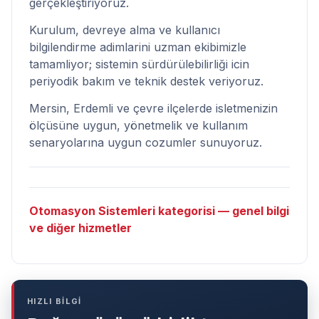
gerçekleştiriyoruz.
Kurulum, devreye alma ve kullanıcı
bilgilendirme adimlarini uzman ekibimizle
tamamliyor; sistemin sürdürülebilirliği icin
periyodik bakım ve teknik destek veriyoruz.
Mersin, Erdemli ve çevre ilçelerde isletmenizin
ölçüsüne uygun, yönetmelik ve kullanım
senaryolarına uygun cozumler sunuyoruz.
Otomasyon Sistemleri kategorisi — genel bilgi
ve diğer hizmetler
HIZLI BİLGİ