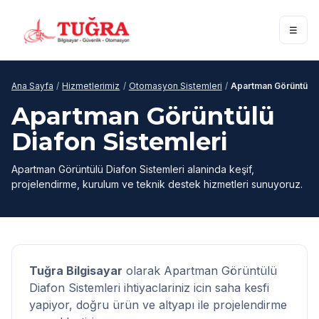
☰
Ana Sayfa
/
Hizmetlerimiz
/
Otomasyon Sistemleri
/
Apartman Görüntülü D
Apartman Görüntülü
Diafon Sistemleri
Apartman Görüntülü Diafon Sistemleri alaninda keşif,
projelendirme, kurulum ve teknik destek hizmetleri sunuyoruz.
Tuğra Bilgisayar
olarak Apartman Görüntülü
Diafon Sistemleri ihtiyaclariniz icin saha kesfi
yapiyor, doğru ürün ve altyapı ile projelendirme