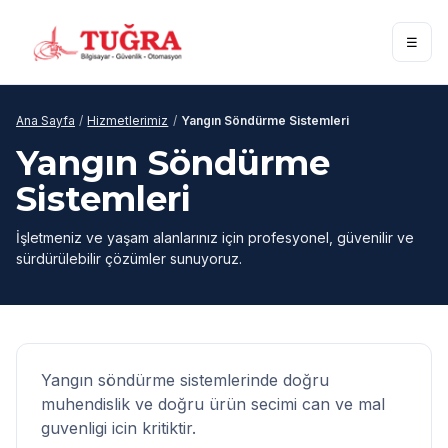
☰
Ana Sayfa
/
Hizmetlerimiz
/
Yangın Söndürme Sistemleri
Yangın Söndürme
Sistemleri
İşletmeniz ve yaşam alanlarınız için profesyonel, güvenilir ve
sürdürülebilir çözümler sunuyoruz.
Yangın söndürme sistemlerinde doğru
muhendislik ve doğru ürün secimi can ve mal
guvenligi icin kritiktir.