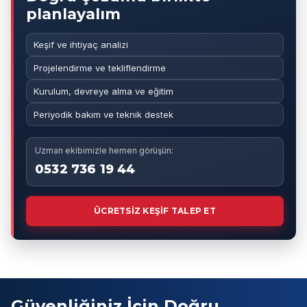
planlayalım
Keşif ve ihtiyaç analizi
Projelendirme ve tekliflendirme
Kurulum, devreye alma ve eğitim
Periyodik bakım ve teknik destek
Uzman ekibimizle hemen görüşün:
0532 736 19 44
ÜCRETSİZ KEŞİF TALEP ET
Güvenliğiniz İçin Doğru