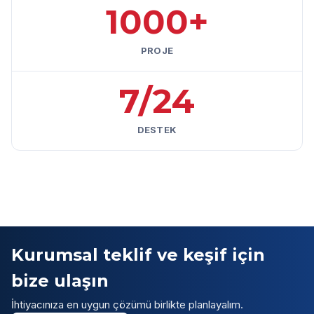
1000+
PROJE
7/24
DESTEK
Kurumsal teklif ve keşif için
bize ulaşın
İhtiyacınıza en uygun çözümü birlikte planlayalım.