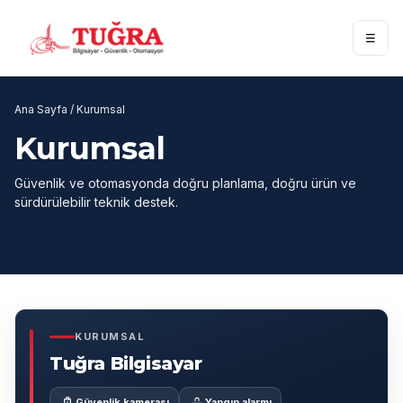
☰
Ana Sayfa / Kurumsal
Kurumsal
Güvenlik ve otomasyonda doğru planlama, doğru ürün ve
sürdürülebilir teknik destek.
KURUMSAL
Tuğra Bilgisayar
Güvenlik kamerası
Yangın alarmı