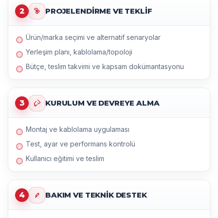
2
PROJELENDIRME VE TEKLIF
Ürün/marka seçimi ve alternatif senaryolar
Yerleşim planı, kablolama/topoloji
Bütçe, teslim takvimi ve kapsam dokümantasyonu
3
KURULUM VE DEVREYE ALMA
Montaj ve kablolama uygulaması
Test, ayar ve performans kontrolü
Kullanıcı eğitimi ve teslim
4
BAKIM VE TEKNIK DESTEK