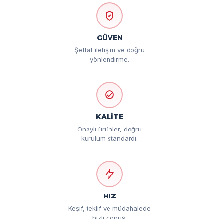
GÜVEN
Şeffaf iletişim ve doğru
yönlendirme.
KALİTE
Onaylı ürünler, doğru
kurulum standardı.
HIZ
Keşif, teklif ve müdahalede
hızlı dönüş.