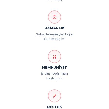
UZMANLIK
Saha deneyimiyle doğru
çözüm seçimi.
MEMNUNİYET
İş bitişi değil, ilişki
başlangıcı.
DESTEK