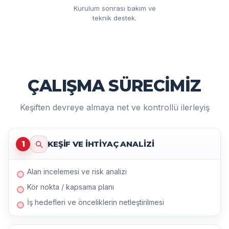
Kurulum sonrası bakım ve
teknik destek.
ÇALIŞMA SÜRECİMİZ
Keşiften devreye almaya net ve kontrollü ilerleyiş
1
KEŞIF VE IHTIYAÇ ANALIZI
Alan incelemesi ve risk analizi
Kör nokta / kapsama planı
İş hedefleri ve önceliklerin netleştirilmesi