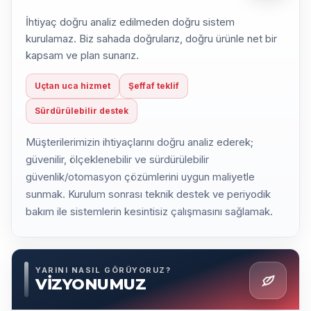
İhtiyaç doğru analiz edilmeden doğru sistem
kurulamaz. Biz sahada doğrularız, doğru ürünle net bir
kapsam ve plan sunarız.
Uçtan uca hizmet
Şeffaf teklif
Sürdürülebilir destek
Müşterilerimizin ihtiyaçlarını doğru analiz ederek;
güvenilir, ölçeklenebilir ve sürdürülebilir
güvenlik/otomasyon çözümlerini uygun maliyetle
sunmak. Kurulum sonrası teknik destek ve periyodik
bakım ile sistemlerin kesintisiz çalışmasını sağlamak.
YARINI NASIL GÖRÜYORUZ?
VİZYONUMUZ