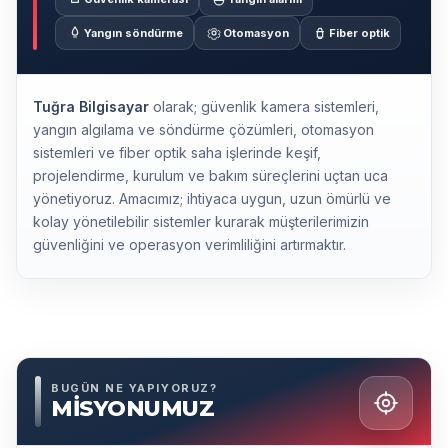
Yangın söndürme
Otomasyon
Fiber optik
Tuğra Bilgisayar
olarak; güvenlik kamera sistemleri,
yangın algılama ve söndürme çözümleri, otomasyon
sistemleri ve fiber optik saha işlerinde keşif,
projelendirme, kurulum ve bakım süreçlerini uçtan uca
yönetiyoruz. Amacımız; ihtiyaca uygun, uzun ömürlü ve
kolay yönetilebilir sistemler kurarak müşterilerimizin
güvenliğini ve operasyon verimliliğini artırmaktır.
BUGÜN NE YAPIYORUZ?
MİSYONUMUZ