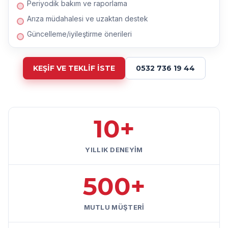
Periyodik bakım ve raporlama
Arıza müdahalesi ve uzaktan destek
Güncelleme/iyileştirme önerileri
KEŞİF VE TEKLİF İSTE
0532 736 19 44
10+
YILLIK DENEYİM
500+
MUTLU MÜŞTERİ