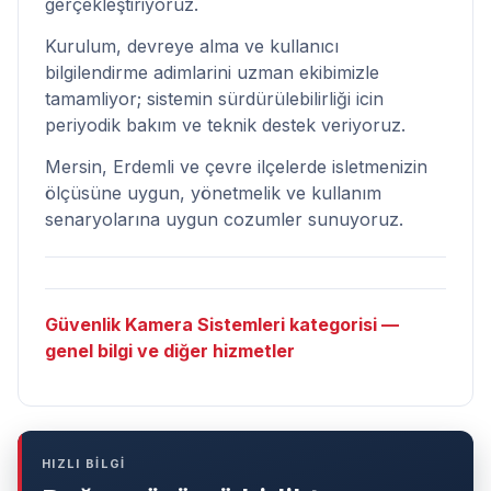
gerçekleştiriyoruz.
Kurulum, devreye alma ve kullanıcı
bilgilendirme adimlarini uzman ekibimizle
tamamliyor; sistemin sürdürülebilirliği icin
periyodik bakım ve teknik destek veriyoruz.
Mersin, Erdemli ve çevre ilçelerde isletmenizin
ölçüsüne uygun, yönetmelik ve kullanım
senaryolarına uygun cozumler sunuyoruz.
Güvenlik Kamera Sistemleri kategorisi —
genel bilgi ve diğer hizmetler
HIZLI BİLGİ