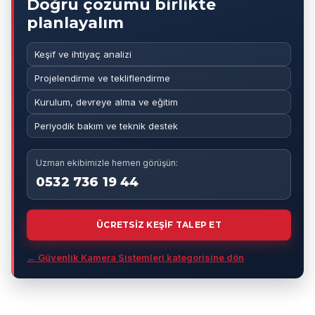
Doğru çözümü birlikte
planlayalım
Keşif ve ihtiyaç analizi
Projelendirme ve tekliflendirme
Kurulum, devreye alma ve eğitim
Periyodik bakım ve teknik destek
Uzman ekibimizle hemen görüşün:
0532 736 19 44
ÜCRETSİZ KEŞİF TALEP ET
← Güvenlik Kamera Sistemleri kategorisine dön