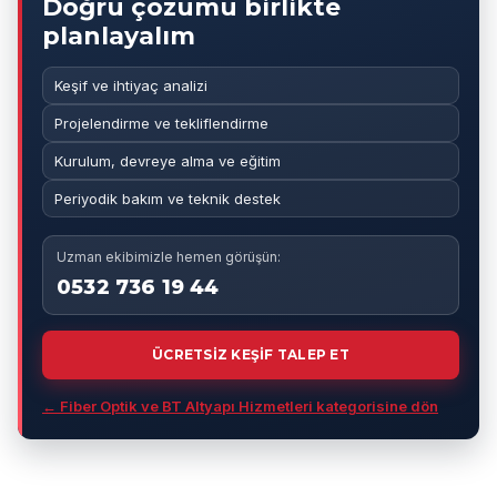
Doğru çözümü birlikte
planlayalım
Keşif ve ihtiyaç analizi
Projelendirme ve tekliflendirme
Kurulum, devreye alma ve eğitim
Periyodik bakım ve teknik destek
Uzman ekibimizle hemen görüşün:
0532 736 19 44
ÜCRETSİZ KEŞİF TALEP ET
← Fiber Optik ve BT Altyapı Hizmetleri kategorisine dön